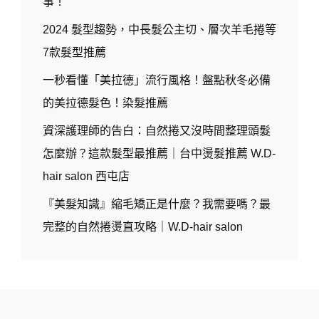
事！
2024 髮型趨勢，中長髮公主切、層次羊毛捲等
7款髮型推薦
一秒看懂「美拉德」流行風格！盤點秋冬必備
的美拉德髮色！染髮推薦
資深護理師的告白：自然捲又沒時間整理頭髮
怎麼辦？這款髮型最推薦｜台中燙髮推薦 W.D-
hair salon 西屯店
『美髮知識』縮毛矯正是什麼？我需要嗎？最
完整的自然捲燙直攻略｜W.D-hair salon