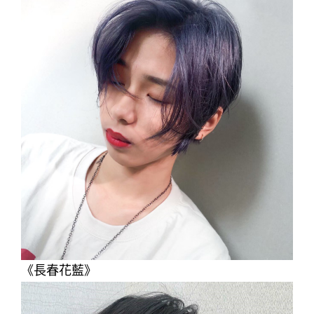
《長春花藍》