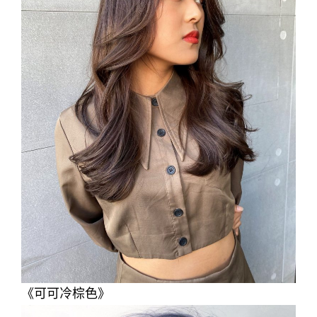
《可可冷棕色》