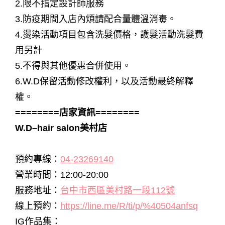
2.限不指定設計師服務
3.防疫期間入店內煩請配合量體溫消毒。
4.燙染活動項目包含洗髮價格，護髮活動洗髮費
用另計
5.不得與其他優惠合併使用。
6.W.D保留活動修改權利，以及活動最終解釋
權。
========店家資訊========
W.D–hair salon美村店
預約專線：
04-23269140
營業時間：12:00-20:00
服務地址：
台中市西區美村路一段112號
線上預約：
https://line.me/R/ti/p/%40504anfsq
IG作品集：