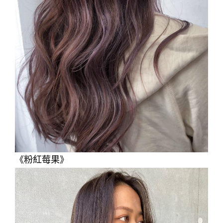
《粉紅莓果》