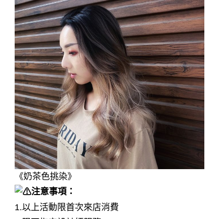
《
奶茶色挑染
》
注意事項：
1.以上活動限首次來店消費