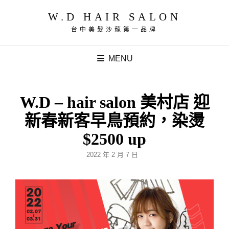
W.D HAIR SALON
台中美髮沙龍第一品牌
MENU
W.D – hair salon 美村店 迎
新春新客早鳥預約，染燙
$2500 up
POSTED
2022 年 2 月 7 日
ON