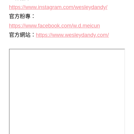
https://www.instagram.com/wesleydandy/
官方粉專：
https://www.facebook.com/w.d.meicun
官方網站：
https://www.wesleydandy.com/