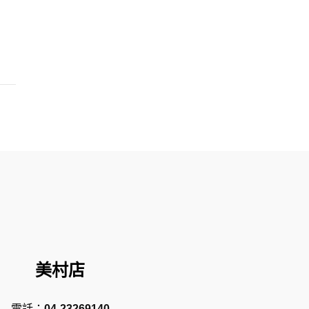
美村店
電話：
04-23269140