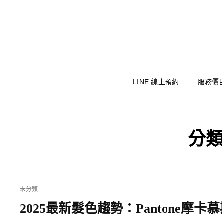
LINE 線上預約
服務價
分類
CAT
未分類
LINKS
2025最新髮色趨勢：Pantone