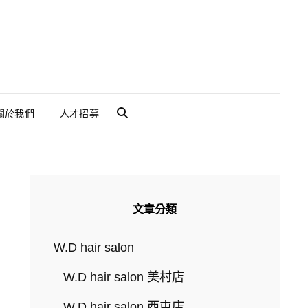
關於我們
人才招募
SEARCH
文章分類
W.D hair salon
W.D hair salon 美村店
W.D hair salon 西屯店