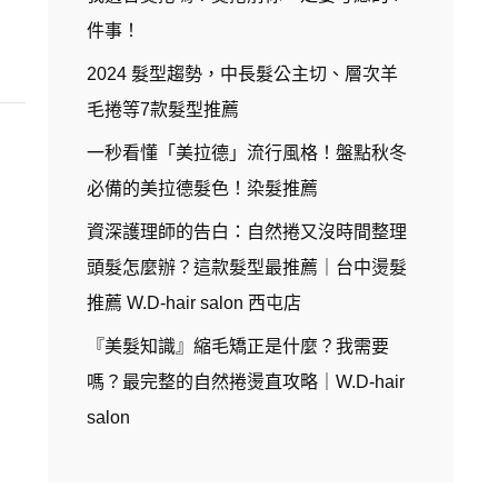
件事！
2024 髮型趨勢，中長髮公主切、層次羊
毛捲等7款髮型推薦
一秒看懂「美拉德」流行風格！盤點秋冬
必備的美拉德髮色！染髮推薦
資深護理師的告白：自然捲又沒時間整理
頭髮怎麼辦？這款髮型最推薦｜台中燙髮
推薦 W.D-hair salon 西屯店
『美髮知識』縮毛矯正是什麼？我需要
嗎？最完整的自然捲燙直攻略｜W.D-hair
salon