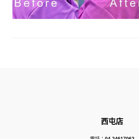
西屯店
電話：
04-24617062