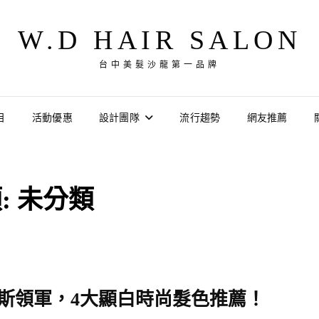
W.D HAIR SALON
台中美髮沙龍第一品牌
目
活動優惠
設計團隊
流行趨勢
網友推薦
:
未分類
摩卡慕斯領軍，4大顯白時尚髮色推薦！