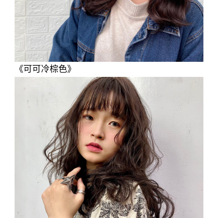
《可可冷棕色》