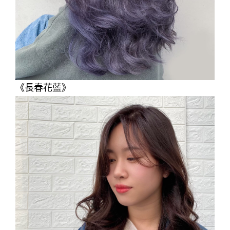
《長春花藍》