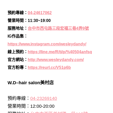
預約專線：
04-24617062
營業時間：11:30~19:00
服務地址：
台中市西屯路三段宏福三巷4弄9號
IG作品集：
https://www.instagram.com/wesleydandy/
線上預約：
https://line.me/R/ti/p/%40504anfsq
官方網站：
http://www.wesleydandy.com/
官方粉專：
https://reurl.cc/V51p6b
W.D–hair salon美村店
預約專線：
04-23269140
營業時間：12:00-20:00