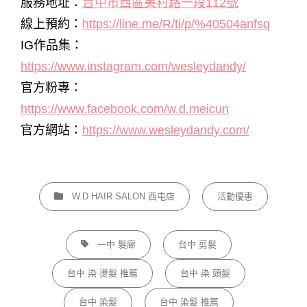
服務地址：
台中市西區美村路一段112號
線上預約：
https://line.me/R/ti/p/%40504anfsq
IG作品集：
https://www.instagram.com/wesleydandy/
官方粉專：
https://www.facebook.com/w.d.meicun
官方網站：
https://www.wesleydandy.com/
CATEGORIES
W.D HAIR SALON 西屯店
活動優惠
TAGS,
一中 髮廊
台中 剪髮
台中 染 燙髮 推薦
台中 染 頭髮
台中 染髮
台中 染髮 推薦