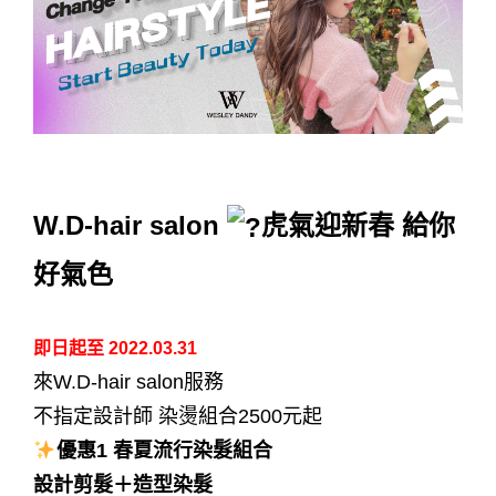
台中 染髮 | 台中 染髮 推薦 | 台中 燙髮 | 台中 燙髮 推薦 |台中 護髮 |
台中 護髮 推薦
W.D-hair salon
虎氣迎新春 給你
好氣色
即日起至 2022.03.31
來W.D-hair salon服務
不指定設計師
染燙組合2500元起
優惠1 春夏流行染髮組合
設計剪髮＋造型染髮