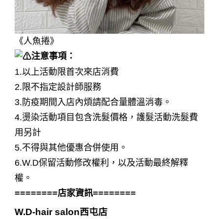
《人魚捲》
注意事項：
1.以上活動限首次來店消費
2.限不指定設計師服務
3.防疫期間入店內煩請配合量體溫消毒。
4.燙染活動項目包含洗髮價格，護髮活動洗髮費
用另計
5.不得與其他優惠合併使用。
6.W.D保留活動修改權利，以及活動最終解釋
權。
========店家資訊========
W.D-hair salon西屯店