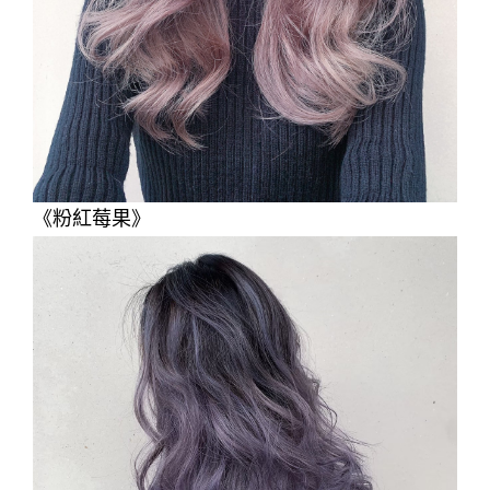
《粉紅莓果》