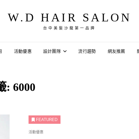
W.D HAIR SALON
台中美髮沙龍第一品牌
目
活動優惠
設計團隊
流行趨勢
網友推薦
籤:
6000
FEATURED
CAT
活動優惠