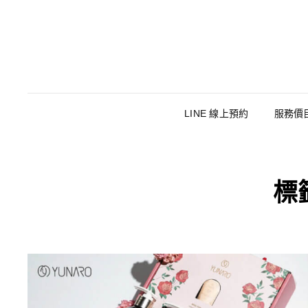
LINE 線上預約
服務價
標