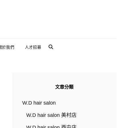
關於我們
人才招募
SEARCH
文章分類
W.D hair salon
W.D hair salon 美村店
W.D hair salon 西屯店