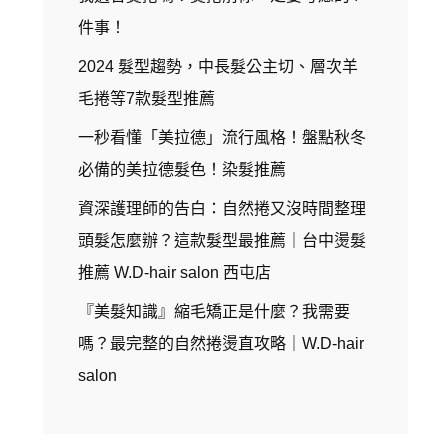
件事！
2024 髮型趨勢，中長髮公主切、層次羊
毛捲等7款髮型推薦
一秒看懂「美拉德」流行風格！盤點秋冬
必備的美拉德髮色！染髮推薦
資深護理師的告白：自然捲又沒時間整理
頭髮怎麼辦？這款髮型最推薦｜台中燙髮
推薦 W.D-hair salon 西屯店
『美髮知識』縮毛矯正是什麼？我需要
嗎？最完整的自然捲燙直攻略｜W.D-hair
salon