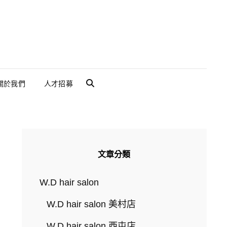
關於我們
人才招募
SEARCH
文章分類
W.D hair salon
W.D hair salon 美村店
W.D hair salon 西屯店