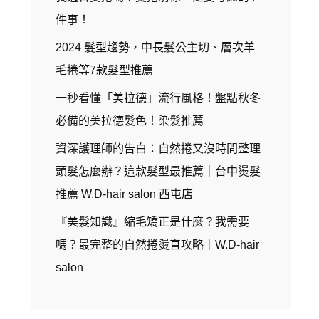
件事！
2024 髮型趨勢，中長髮公主切、層次羊
毛捲等7款髮型推薦
一秒看懂「美拉德」流行風格！盤點秋冬
必備的美拉德髮色！染髮推薦
資深護理師的告白：自然捲又沒時間整理
頭髮怎麼辦？這款髮型最推薦｜台中燙髮
推薦 W.D-hair salon 西屯店
『美髮知識』縮毛矯正是什麼？我需要
嗎？最完整的自然捲燙直攻略｜W.D-hair
salon