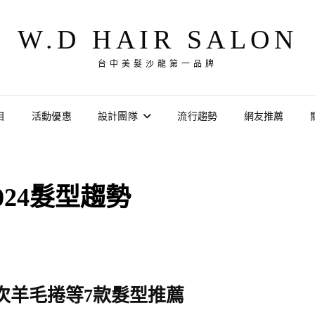
W.D HAIR SALON
台中美髮沙龍第一品牌
目
活動優惠
設計團隊
流行趨勢
網友推薦
024髮型趨勢
層次羊毛捲等7款髮型推薦