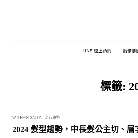
LINE 線上預約
服務價
標籤:
2
CAT
,
W.D HAIR SALON
流行趨勢
LINKS
2024 髮型趨勢，中長髮公主切、