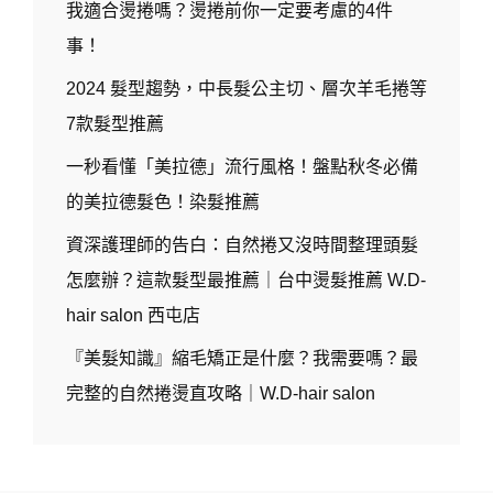
我適合燙捲嗎？燙捲前你一定要考慮的4件
事！
2024 髮型趨勢，中長髮公主切、層次羊毛捲等
7款髮型推薦
一秒看懂「美拉德」流行風格！盤點秋冬必備
的美拉德髮色！染髮推薦
資深護理師的告白：自然捲又沒時間整理頭髮
怎麼辦？這款髮型最推薦｜台中燙髮推薦 W.D-
hair salon 西屯店
『美髮知識』縮毛矯正是什麼？我需要嗎？最
完整的自然捲燙直攻略｜W.D-hair salon