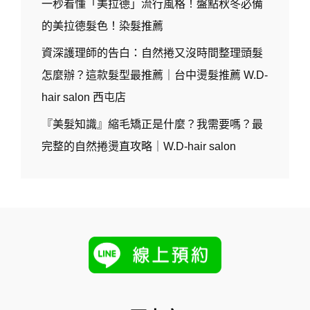
一秒看懂「美拉德」流行風格！盤點秋冬必備
的美拉德髮色！染髮推薦
資深護理師的告白：自然捲又沒時間整理頭髮
怎麼辦？這款髮型最推薦｜台中燙髮推薦 W.D-
hair salon 西屯店
『美髮知識』縮毛矯正是什麼？我需要嗎？最
完整的自然捲燙直攻略｜W.D-hair salon