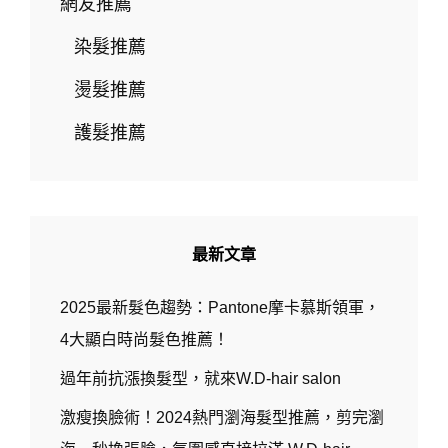
網友推薦
染髮推薦
燙髮推薦
護髮推薦
最新文章
2025最新髮色趨勢：Pantone摩卡慕斯領軍，
4大顯白時尚髮色推薦！
過年前抗漲換髮型，就來W.D-hair salon
激瘦換臉術！2024熱門瀏海髮型推薦，剪完瀏