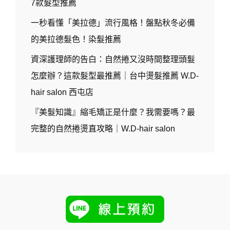
7款髮型推薦
一秒看懂「美拉德」流行風格！盤點秋冬必備
的美拉德髮色！染髮推薦
資深護理師的告白：自然捲又沒時間整理頭髮
怎麼辦？這款髮型最推薦｜台中燙髮推薦 W.D-
hair salon 西屯店
『美髮知識』縮毛矯正是什麼？我需要嗎？最
完整的自然捲燙直攻略｜W.D-hair salon