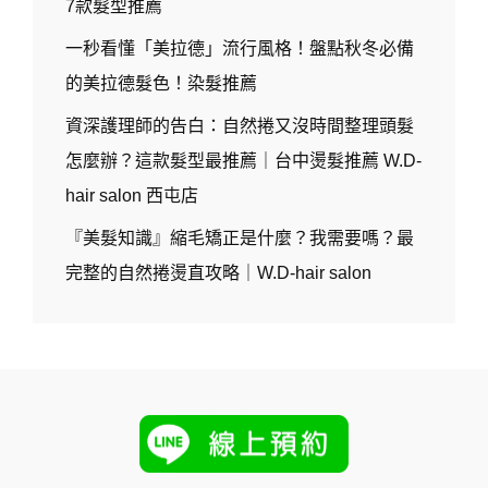
7款髮型推薦
一秒看懂「美拉德」流行風格！盤點秋冬必備
的美拉德髮色！染髮推薦
資深護理師的告白：自然捲又沒時間整理頭髮
怎麼辦？這款髮型最推薦｜台中燙髮推薦 W.D-
hair salon 西屯店
『美髮知識』縮毛矯正是什麼？我需要嗎？最
完整的自然捲燙直攻略｜W.D-hair salon