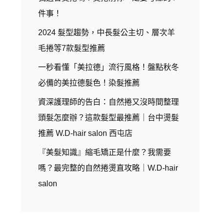
件事！
2024 髮型趨勢，中長髮公主切、層次羊
毛捲等7款髮型推薦
一秒看懂「美拉德」流行風格！盤點秋冬
必備的美拉德髮色！染髮推薦
資深護理師的告白：自然捲又沒時間整理
頭髮怎麼辦？這款髮型最推薦｜台中燙髮
推薦 W.D-hair salon 西屯店
『美髮知識』縮毛矯正是什麼？我需要
嗎？最完整的自然捲燙直攻略｜W.D-hair
salon