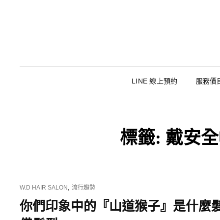
LINE 線上預約
服務價
標籤:
戴安全
CAT
,
W.D HAIR SALON
流行趨勢
LINKS
你們印象中的『山道猴子』是什麼