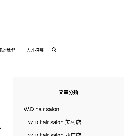
關於我們
人才招募
SEARCH
文章分類
W.D hair salon
W.D hair salon 美村店
必
W.D hair salon 西屯店