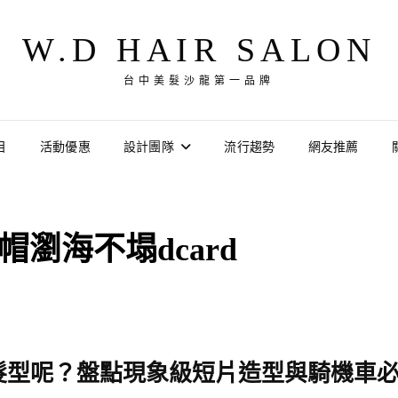
W.D HAIR SALON
台中美髮沙龍第一品牌
目
活動優惠
設計團隊
流行趨勢
網友推薦
帽瀏海不塌dcard
髮型呢？盤點現象級短片造型與騎機車