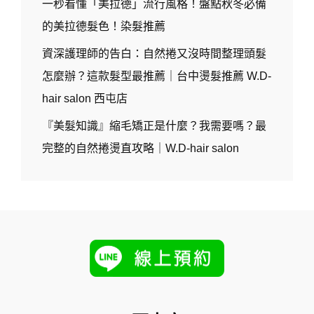
一秒看懂「美拉德」流行風格！盤點秋冬必備
的美拉德髮色！染髮推薦
資深護理師的告白：自然捲又沒時間整理頭髮
怎麼辦？這款髮型最推薦｜台中燙髮推薦 W.D-
hair salon 西屯店
『美髮知識』縮毛矯正是什麼？我需要嗎？最
完整的自然捲燙直攻略｜W.D-hair salon