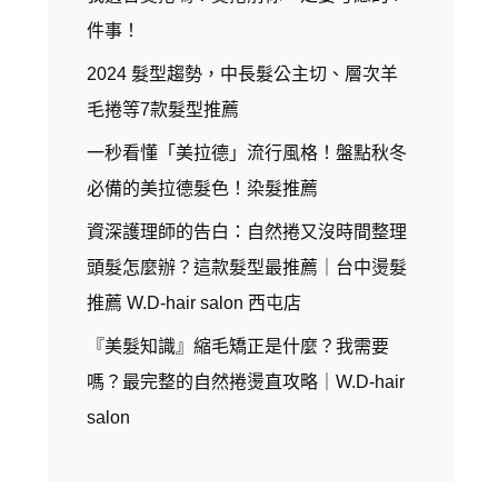
件事！
2024 髮型趨勢，中長髮公主切、層次羊
毛捲等7款髮型推薦
一秒看懂「美拉德」流行風格！盤點秋冬
必備的美拉德髮色！染髮推薦
資深護理師的告白：自然捲又沒時間整理
頭髮怎麼辦？這款髮型最推薦｜台中燙髮
推薦 W.D-hair salon 西屯店
『美髮知識』縮毛矯正是什麼？我需要
嗎？最完整的自然捲燙直攻略｜W.D-hair
salon