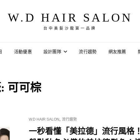
W.D HAIR SALON
台中美髮沙龍第一品牌
目
活動優惠
設計團隊
流行趨勢
網友推薦
:
可可棕
CAT
,
W.D HAIR SALON
流行趨勢
LINKS
一秒看懂「美拉德」流行風格