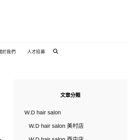
關於我們
人才招募
SEARCH
文章分類
W.D hair salon
W.D hair salon 美村店
！
W.D hair salon 西屯店