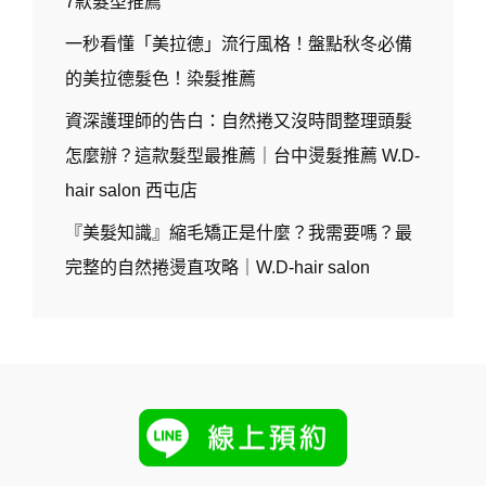
7款髮型推薦
一秒看懂「美拉德」流行風格！盤點秋冬必備
的美拉德髮色！染髮推薦
資深護理師的告白：自然捲又沒時間整理頭髮
怎麼辦？這款髮型最推薦｜台中燙髮推薦 W.D-
hair salon 西屯店
『美髮知識』縮毛矯正是什麼？我需要嗎？最
完整的自然捲燙直攻略｜W.D-hair salon