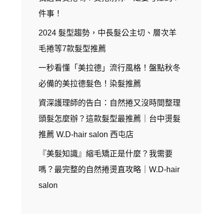
件事！
2024 髮型趨勢，中長髮公主切、層次羊
毛捲等7款髮型推薦
一秒看懂「美拉德」流行風格！盤點秋冬
必備的美拉德髮色！染髮推薦
資深護理師的告白：自然捲又沒時間整理
頭髮怎麼辦？這款髮型最推薦｜台中燙髮
推薦 W.D-hair salon 西屯店
『美髮知識』縮毛矯正是什麼？我需要
嗎？最完整的自然捲燙直攻略｜W.D-hair
salon