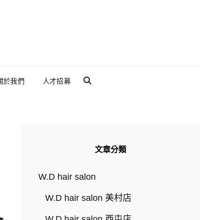
關於我們
人才招募
SEARCH
文章分類
W.D hair salon
W.D hair salon 美村店
D
W.D hair salon 西屯店