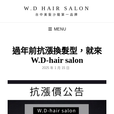
W.D HAIR SALON
台中美髮沙龍第一品牌
MENU
過年前抗漲換髮型，就來
W.D-hair salon
POSTED
2025 年 1 月 15 日
ON