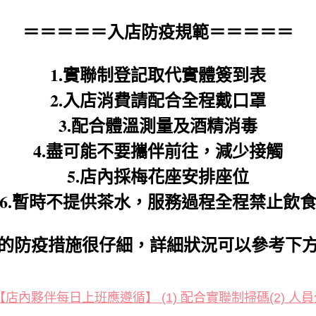
＝＝＝＝＝入店防疫規範＝＝＝＝＝
1.實聯制登記取代實體簽到表
2.入店消費請配合全程戴口罩
3.配合體溫測量及酒精消毒
4.盡可能不要攜伴前往，減少接觸
5.店內採梅花座安排座位
6.暫時不提供茶水，服務過程全程禁止飲
的防疫措施很仔細，詳細狀況可以參考下
係【店內夥伴每日上班應遵循】 (1) 配合實聯制掃碼(2) 人員分