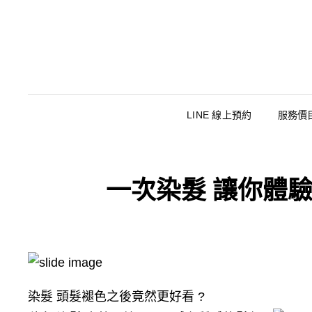
LINE 線上預約
服務價
一次染髮 讓你體驗兩種
染髮 頭髮褪色之後竟然更好看 ?