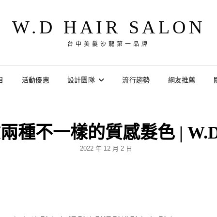
W.D HAIR SALON
台中美髮沙龍第一品牌
目
活動優惠
設計團隊
流行趨勢
網友推薦
不一樣的質感髮色 | W.D- ha
POSTED
2022 年 12 月 2 日
ON