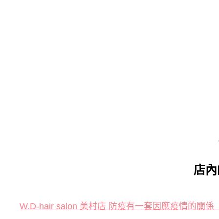
店內
W.D-hair salon 美村店 防疫有一套因應疫情的關