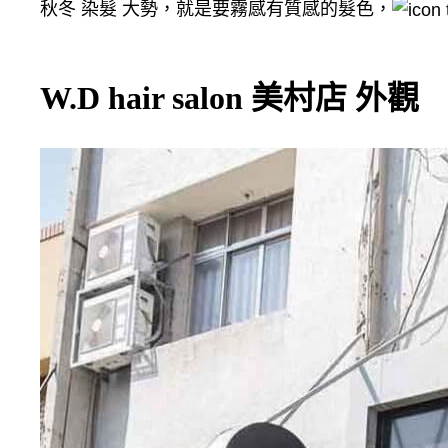
秋冬 染髮 大勢，就是要霧感有質感的髮色，
W.D hair salon 美村店 外觀