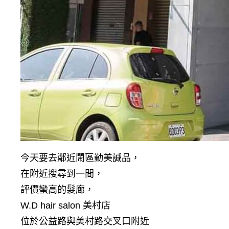
今天要去鄰近鬧區勤美誠品，
在附近搜尋到一間，
評價蠻高的髮廊，
W.D hair salon 美村店
位於公益路與美村路交叉口附近