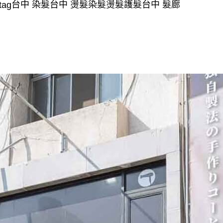
台中 染髮台中 燙髮染髮燙髮護髮台中 髮廊