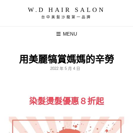
W.D HAIR SALON
台中美髮沙龍第一品牌
MENU
用美麗犒賞媽媽的辛勞
POSTED
2022 年 5 月 4 日
ON
染髮燙髮優惠８折起