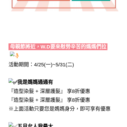
母親 節 染髮｜母親 節 燙髮 活動｜母親 節 燙髮
｜母親 節 染髮 活動
母親節將近，W.D要來慰勞辛苦的媽媽們拉
活動期間：4/25(一)~5/31(二)
我是媽媽通通有
『造型染髮 + 深層護髮』 享8折優惠
『造型染髮 + 深層護髮』 享8折優惠
※上面活動只要您是媽媽身分，即可享有優惠
五月女人我最大