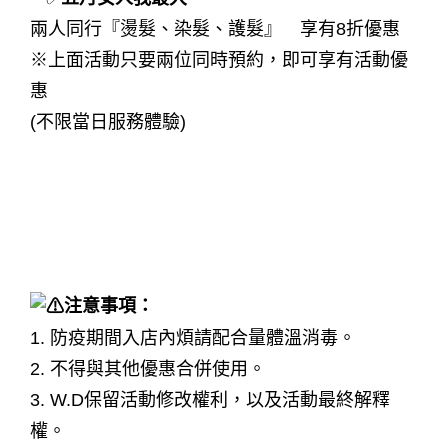
兩人同行『燙髮、染髮、護髮』 享有8折優惠
※上面活動只要兩位同時預約，即可享有活動優
惠
(不限當日服務體驗)
母親 節 染髮｜母親 節 燙髮 活動｜母親 節 燙髮
｜母親 節 染髮 活動｜台中 染髮 優惠｜台中 燙
髮 優惠｜護 髮 優惠
注意事項：
1. 防疫期間入店內煩請配合量體溫消毒。
2. 不得與其他優惠合併使用。
3. W.D保留活動修改權利，以及活動最終解釋
權。