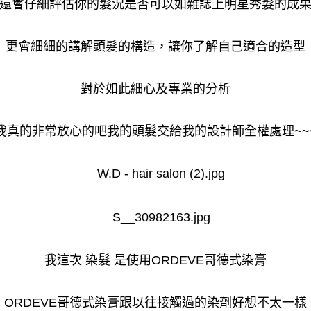
還會仔細評估你的髮況是否可以如雜誌上明星秀髮的成
更會細細的講解頭髮的構造，讓你了解自己適合的造型
對於如此細心及專業的分析
我真的非常放心的吧我的頭髮交給我的設計師全權處理~~
我這次 染髮 是使用ORDEVE哥德式染膏
ORDEVE哥德式染膏跟以往接觸過的染劑好想不太一樣