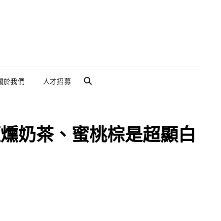
關於我們
人才招募
SEARCH
、煙燻奶茶、蜜桃棕是超顯白