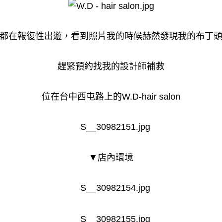
都在報復性出遊，看到照片我的時候赫然發現我的布丁
趕緊預約找我的設計師補救
位在台中西屯路上的W.D-hair salon
▼店內環境